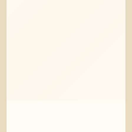
Mehr erfahren
Jetzt anfragen
Amelinghausen
Niedersachsen