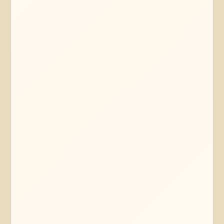
Mehr erfahren
Jetzt anfragen
Uelzen
Niedersachsen