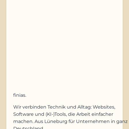
Nachricht
Anfrage absenden
finias
.
Wir verbinden Technik und Alltag: Websites,
Software und (KI-)Tools, die Arbeit einfacher
machen. Aus Lüneburg für Unternehmen in ganz
Deutschland.