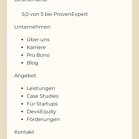
5,0
von 5
bei ProvenExpert
Unternehmen
Über uns
Karriere
Pro Bono
Blog
Angebot
Leistungen
Case Studies
Für Startups
Dev4Equity
Förderungen
Kontakt