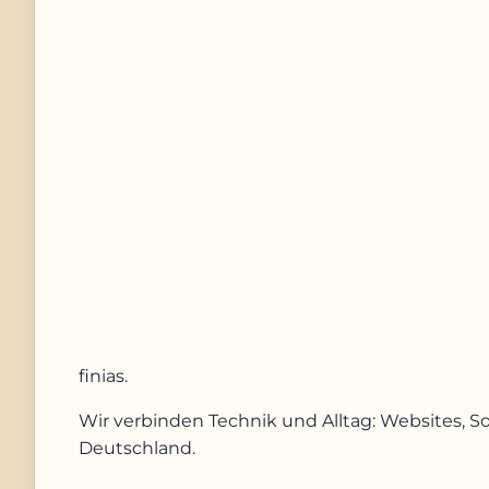
Nachricht
Anfrage absenden
finias
.
Wir verbinden Technik und Alltag: Websites, S
Deutschland.