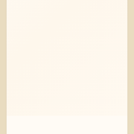
Mehr erfahren
Jetzt anfragen
Uelzen
Niedersachsen