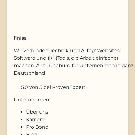
Anfrage absenden
finias
.
Wir verbinden Technik und Alltag: Websites,
Software und (KI-)Tools, die Arbeit einfacher
machen. Aus Lüneburg für Unternehmen in ganz
Deutschland.
5,0
von 5
bei ProvenExpert
Unternehmen
Über uns
Karriere
Pro Bono
Blog