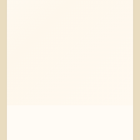
Mehr erfahren
Jetzt anfragen
Kiel
Schleswig-Holstein