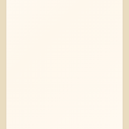
Mehr erfahren
Jetzt anfragen
Wendisch Evern
Niedersachsen