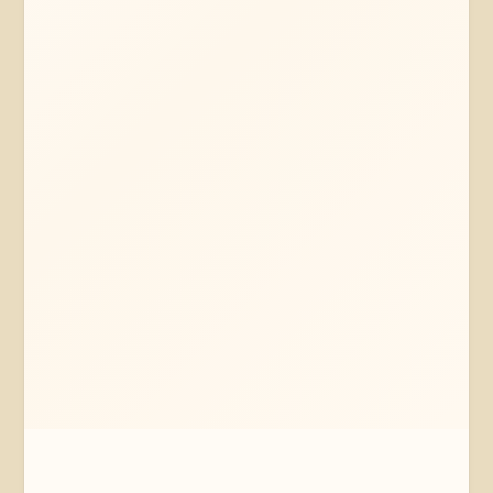
Mehr erfahren
Jetzt anfragen
Ostheide
Niedersachsen