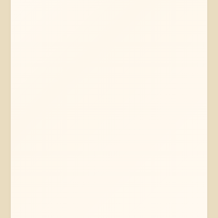
Mehr erfahren
Jetzt anfragen
Lüneburger Heide
Niedersachsen