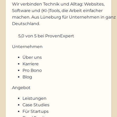
Wir verbinden Technik und Alltag: Websites,
Software und (KI-)Tools, die Arbeit einfacher
machen. Aus Lüneburg für Unternehmen in ganz
Deutschland.
5,0
von 5
bei ProvenExpert
Unternehmen
Über uns
Karriere
Pro Bono
Blog
Angebot
Leistungen
Case Studies
Für Startups