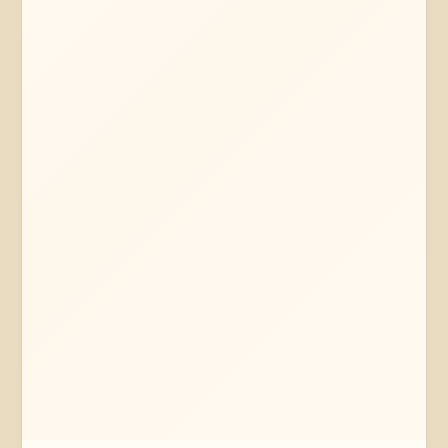
Mehr erfahren
Jetzt anfragen
Lübeck
Schleswig-Holstein