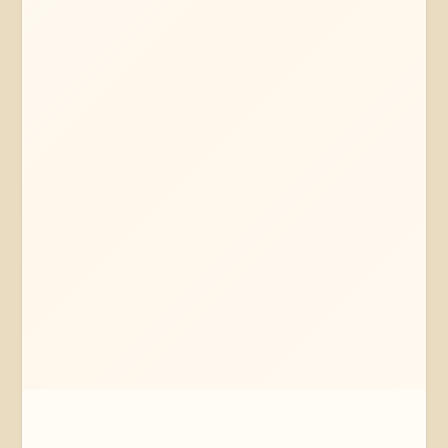
Mehr erfahren
Jetzt anfragen
Lübeck
Schleswig-Holstein