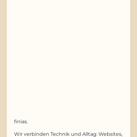
Telefonnummer
Nachricht
Anfrage absenden
finias
.
Wir verbinden Technik und Alltag: Websites,