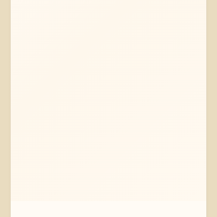
Mehr erfahren
Jetzt anfragen
Bremen
Bremen