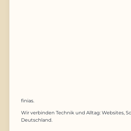
Nachricht
Anfrage absenden
finias
.
Wir verbinden Technik und Alltag: Websites, S
Deutschland.