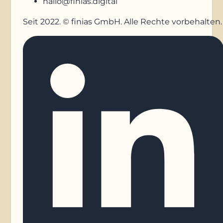
hallo@finias.digital
Seit 2022. © finias GmbH. Alle Rechte vorbehalten.