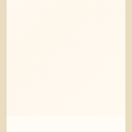
Mehr erfahren
Jetzt anfragen
Wendisch Evern
Niedersachsen