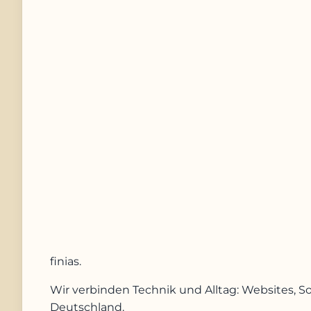
Telefonnummer
Nachricht
Anfrage absenden
finias
.
Wir verbinden Technik und Alltag: Websites, S
Deutschland.