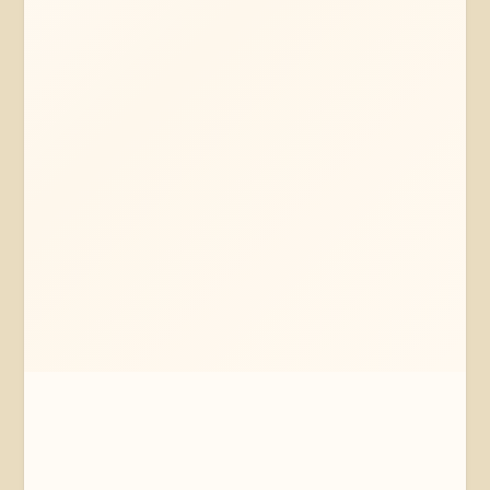
Mehr erfahren
Jetzt anfragen
Soltau
Niedersachsen