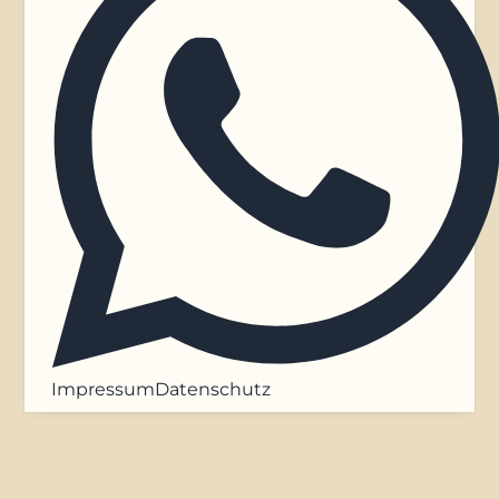
Impressum
Datenschutz