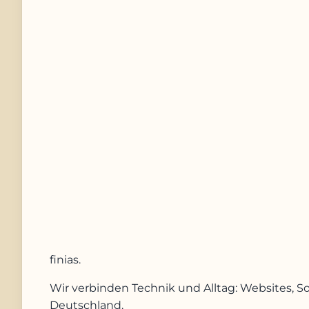
Telefonnummer
Nachricht
Anfrage absenden
finias
.
Wir verbinden Technik und Alltag: Websites, S
Deutschland.