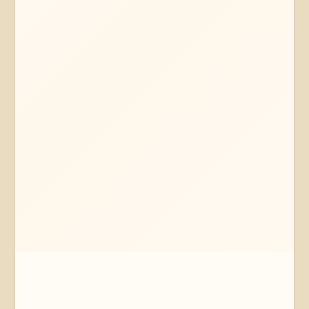
Mehr erfahren
Jetzt anfragen
Neetze
Niedersachsen