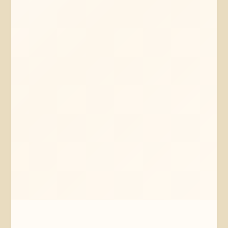
Mehr erfahren
Jetzt anfragen
Lüneburg
Niedersachsen