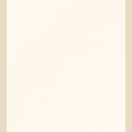
Mehr erfahren
Jetzt anfragen
Lübeck
Schleswig-Holstein