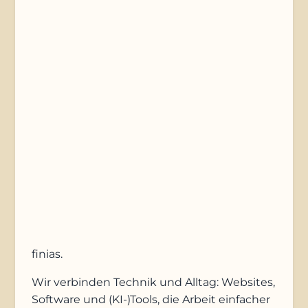
Telefonnummer
Nachricht
Anfrage absenden
finias
.
Wir verbinden Technik und Alltag: Websites,
Software und (KI-)Tools, die Arbeit einfacher