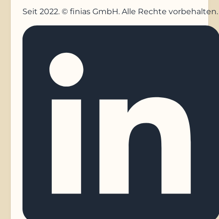
Seit 2022. © finias GmbH. Alle Rechte vorbehalten.