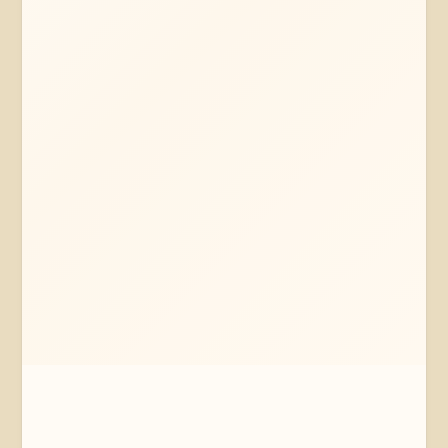
Mehr erfahren
Jetzt anfragen
Lübeck
Schleswig-Holstein