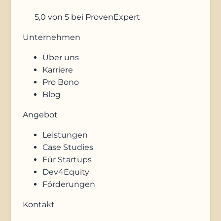
5,0
von 5
bei ProvenExpert
Unternehmen
Über uns
Karriere
Pro Bono
Blog
Angebot
Leistungen
Case Studies
Für Startups
Dev4Equity
Förderungen
Kontakt