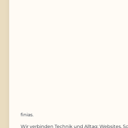
Telefonnummer
Nachricht
Anfrage absenden
finias
.
Wir verbinden Technik und Alltag: Websites, S