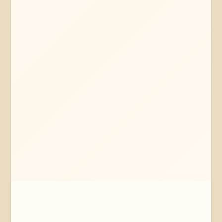
Mehr erfahren
Jetzt anfragen
Bad Bevensen
Niedersachsen