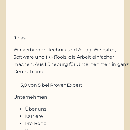
Anfrage absenden
finias
.
Wir verbinden Technik und Alltag: Websites,
Software und (KI-)Tools, die Arbeit einfacher
machen. Aus Lüneburg für Unternehmen in ganz
Deutschland.
5,0
von 5
bei ProvenExpert
Unternehmen
Über uns
Karriere
Pro Bono