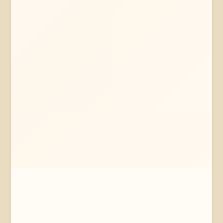
Mehr erfahren
Jetzt anfragen
Neetze
Niedersachsen